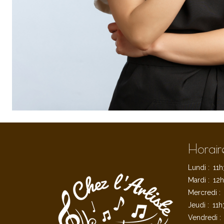
Horair
Lundi :
11h
Mardi :
12h
Mercredi :
Jeudi :
11h
Vendredi :