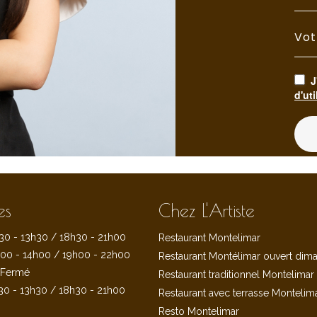
Vot
J
d'uti
es
Chez L'Artiste
30 - 13h30 / 18h30 - 21h00
Restaurant Montelimar
00 - 14h00 / 19h00 - 22h00
Restaurant Montélimar ouvert dim
Fermé
Restaurant traditionnel Montelimar
30 - 13h30 / 18h30 - 21h00
Restaurant avec terrasse Montelim
Resto Montelimar