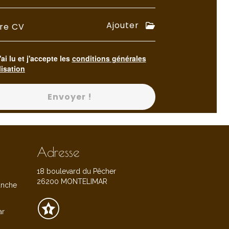
Ajouter
re CV
'ai lu et j'accepte les
conditions générales
lisation
Envoyer !
Adresse
18 boulevard du Pêcher
26200 MONTELIMAR
anche
ar